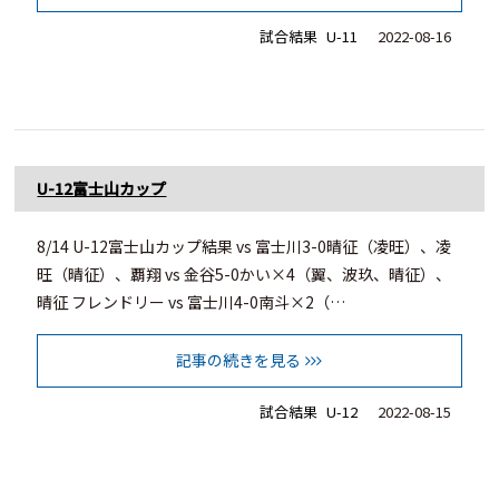
試合結果
U-11
2022-08-16
U-12富士山カップ
8/14 U-12富士山カップ結果 vs 富士川3-0晴征（凌旺）、凌
旺（晴征）、覇翔 vs 金谷5-0かい×4（翼、波玖、晴征）、
晴征 フレンドリー vs 富士川4-0南斗×2（…
記事の続きを見る
試合結果
U-12
2022-08-15