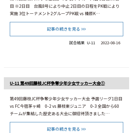
目 ※2日目 台風8号により中止 2日目の日程をPK戦により
実施 3位トーナメント2グループPK戦 vs 榛原K…
記事の続きを見る
試合結果
U-11
2022-08-16
U-11 第49回藤枝JC杯争奪少年少女サッカー大会①
第49回藤枝JC杯争奪少年少女サッカー大会 予選リーグ1日目
vs FC今宿茅ヶ崎 0-2 vs 藤枝東ジュニア 0-3 全国から60
チームが集結した歴史ある大会に御招待頂きました…
記事の続きを見る