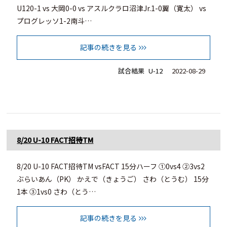
U120-1 vs 大岡0-0 vs アスルクラロ沼津Jr.1-0翼（寛太） vs
プログレッソ1-2南斗…
記事の続きを見る
試合結果
U-12
2022-08-29
8/20 U-10 FACT招待TM
8/20 U-10 FACT招待TM vsFACT 15分ハーフ ①0vs4 ②3vs2
ぶらいあん（PK） かえで（きょうご） さわ（とうむ） 15分
1本 ③1vs0 さわ（とう…
記事の続きを見る