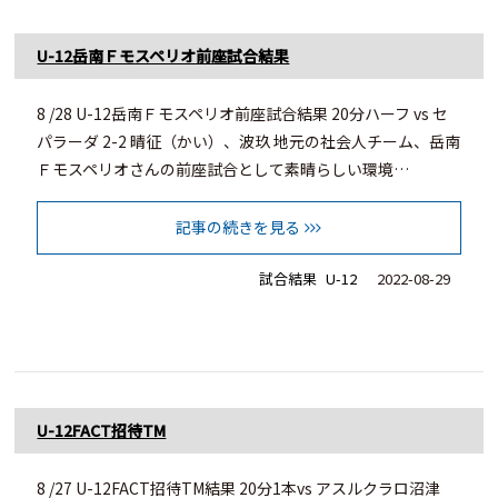
U-12岳南Ｆモスペリオ前座試合結果
8 /28 U-12岳南Ｆモスペリオ前座試合結果 20分ハーフ vs セ
パラーダ 2-2 晴征（かい）、波玖 地元の社会人チーム、岳南
Ｆモスペリオさんの前座試合として素晴らしい環境…
記事の続きを見る
試合結果
U-12
2022-08-29
U-12FACT招待TM
8 /27 U-12FACT招待TM結果 20分1本vs アスルクラロ沼津