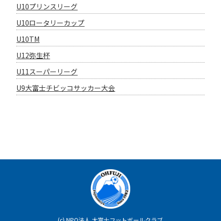
U10プリンスリーグ
U10ロータリーカップ
U10TM
U12弥生杯
U11スーパーリーグ
U9大富士チビッコサッカー大会
(c)
NPO法人 大富士フットボールクラブ