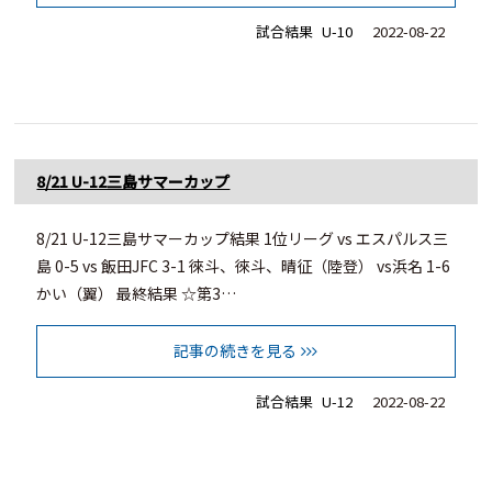
試合結果
U-10
2022-08-22
8/21 U-12三島サマーカップ
8/21 U-12三島サマーカップ結果 1位リーグ vs エスパルス三
島 0-5 vs 飯田JFC 3-1 徠斗、徠斗、晴征（陸登） vs浜名 1-6
かい（翼） 最終結果 ☆第3…
記事の続きを見る
試合結果
U-12
2022-08-22