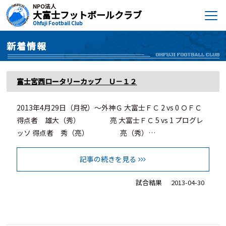
NPO法人
大富士フットボールクラブ
Ohfuji Football Club
新着情報
富士宮西ロータリーカップ Ｕ－１２
2013年4月29日（月祝）～外神Ｇ 大富士ＦＣ 2 vs 0 ＯＦＣ
得点者 雄大（秀） 亮 大富士ＦＣ 5 vs 1 プログレ
ッソ 得点者 秀（亮） 亮（秀）…
記事の続きを見る
試合結果
2013-04-30