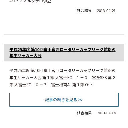
4?1 ? アスルクラロ伊豆
試合結果
2013-04-21
平成25年度 第10回富士宮西ロータリーカップリーグ前期６
年生サッカー大会
平成25年度 第10回富士宮西ロータリーカップリーグ前期６
年生サッカー大会 第１節 大富士FC １－０ 富丘SSS 第２
節 大富士FC ０－３ 富士根南A 第１節 O…
記事の続きを見る
試合結果
2013-04-14