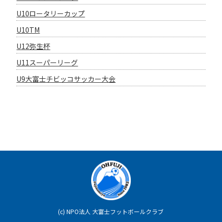
U10ロータリーカップ
U10TM
U12弥生杯
U11スーパーリーグ
U9大富士チビッコサッカー大会
(c)
NPO法人 大富士フットボールクラブ