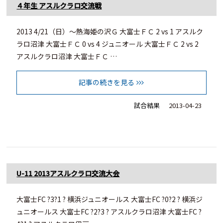
４年生 アスルクラロ交流戦
2013 4/21（日）～熱海姫の沢Ｇ 大富士ＦＣ 2 vs 1 アスルク
ラロ沼津 大富士ＦＣ 0 vs 4 ジュニオール 大富士ＦＣ 2 vs 2
アスルクラロ沼津 大富士ＦＣ …
記事の続きを見る
試合結果
2013-04-23
U-11 2013アスルクラロ交流大会
大富士FC ?3?1 ? 横浜ジュニオールス 大富士FC ?0?2 ? 横浜ジ
ュニオールス 大富士FC ?2?3 ? アスルクラロ沼津 大富士FC ?