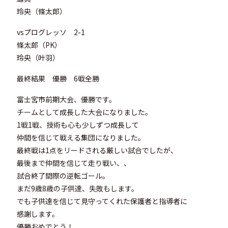
玲央（條太郎）
vsプログレッソ 2-1
條太郎（PK）
玲央（叶羽）
最終結果 優勝 6戦全勝
富士宮市前期大会、優勝です。
チームとして成長した大会になりました。
1戦1戦、技術も心も少しずつ成長して
仲間を信じて戦える集団になりました。
最終戦は1点をリードされる厳しい試合でしたが、
最後まで仲間を信じて走り戦い、、
試合終了間際の逆転ゴール。
まだ9歳8歳の子供達、失敗もします。
でも子供達を信じて見守ってくれた保護者と指導者に
感謝します。
優勝おめでとう！