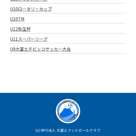
U10ロータリーカップ
U10TM
U12弥生杯
U11スーパーリーグ
U9大富士チビッコサッカー大会
(c)
NPO法人 大富士フットボールクラブ