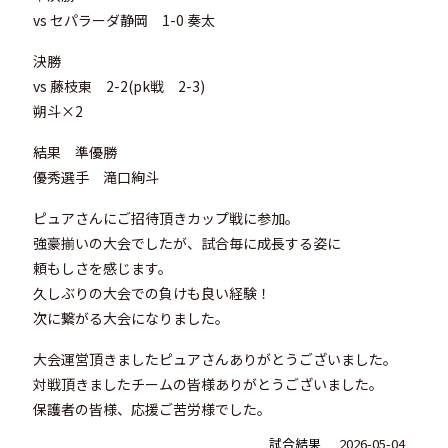
vs セパラーダ静岡 1-0 奏太
決勝
vs 藤枝東 2-2(pk戦 2-3)
朔斗×2
結果 準優勝
優秀選手 滝口絢斗
ピュアさんにご招待頂きカップ戦に参加。
強豪揃いの大会でしたが、試合毎に成長する姿に
頼もしさを感じます。
久しぶりの大会での負けも良い経験！
次に繋がる大会になりました。
大会運営頂きましたピュアさんありがとうございました。
対戦頂きましたチームの皆様ありがとうございました。
保護者の皆様、応援ご苦労様でした。
試合結果
2026-05-04