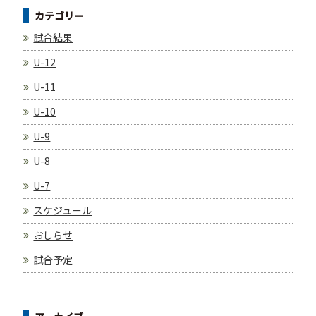
カテゴリー
試合結果
U-12
U-11
U-10
U-9
U-8
U-7
スケジュール
おしらせ
試合予定