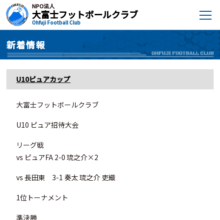
NPO法人
大富士フットボールクラブ
Ohfuji Football Club
新着情報
U10ピュアカップ
大富士フットボールクラブ
U10 ピュア招待大会
リーグ戦
vs ピュアFA 2-0 琉之介×2
vs 長田東 3-1 奏太 琉之介 吏織
1位トーナメント
準決勝