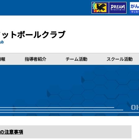
フットボールクラブ
lub
情報
指導者紹介
チーム活動
スクール活動
の注意事項