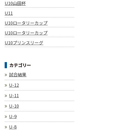
U10山田杯
U11
U10ロータリーカップ
U10ロータリーカップ
U10プリンスリーグ
カテゴリー
試合結果
U-12
U-11
U-10
U-9
U-8