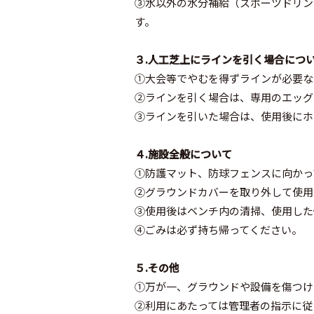
③水以外の水分補給（スポーツドリン
す。
３.人工芝上にラインを引く場合につ
①大会等でやむを得ずラインが必要な
②ラインを引く場合は、専用のエッグ
③ラインを引いた場合は、使用後にホ
４.施設全般について
①防護マット、防球フェンスに向かっ
②グラウンドカバーを取り外して使用
③使用後はベンチ内の清掃、使用した
④ごみは必ず持ち帰ってください。
５.その他
①万が一、グラウンドや設備を傷つけ
②利用にあたっては管理者の指示に従