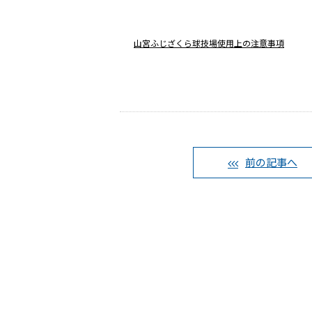
山宮ふじざくら球技場使用上の注意事項
前の記事へ