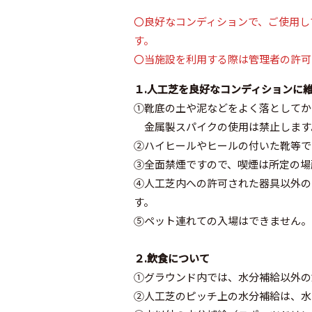
〇良好なコンディションで、ご使用し
す。
〇当施設を利用する際は管理者の許可
１.人工芝を良好なコンディションに
①靴底の土や泥などをよく落としてか
金属製スパイクの使用は禁止します
②ハイヒールやヒールの付いた靴等で
③全面禁煙ですので、喫煙は所定の場
④人工芝内への許可された器具以外の
す。
⑤ペット連れての入場はできません。
２.飲食について
①グラウンド内では、水分補給以外の
②人工芝のピッチ上の水分補給は、水