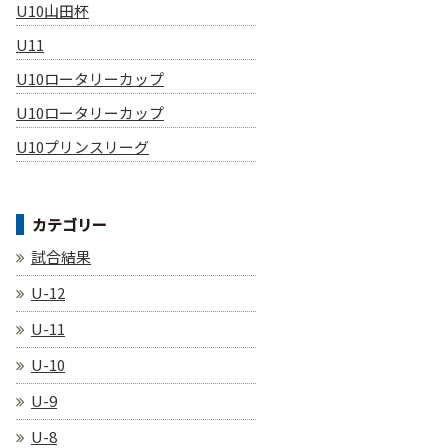
U10山田杯
U11
U10ロータリーカップ
U10ロータリーカップ
U10プリンスリーグ
カテゴリー
試合結果
U-12
U-11
U-10
U-9
U-8