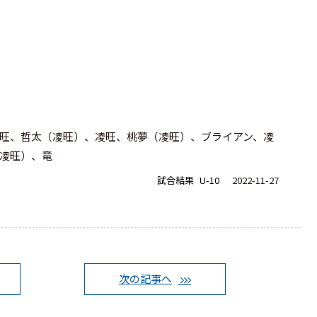
旺、哲太（凌旺）、凌旺、桃夢（凌旺）、ブライアン、凌
凌旺）、竜
試合結果
U-10
2022-11-27
次の記事へ