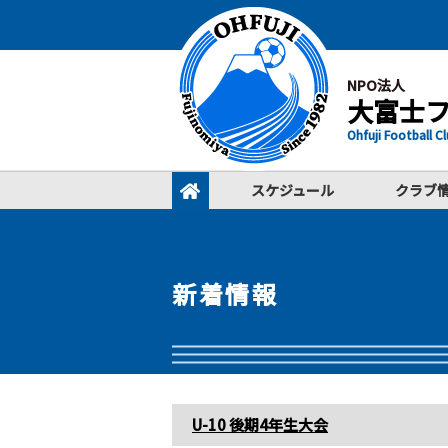
NPO法人
大富士
Ohfuji Football C
スケジュール
クラブ
新着情報
U-10 後期4年生大会