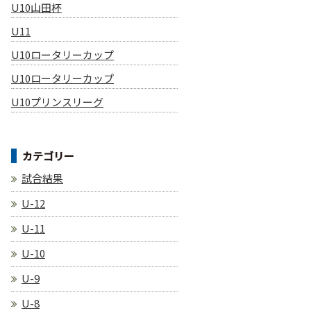
U10山田杯
U11
U10ロータリーカップ
U10ロータリーカップ
U10プリンスリーグ
カテゴリー
試合結果
U-12
U-11
U-10
U-9
U-8