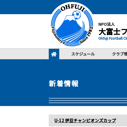
NPO法人
大富士
Ohfuji Football C
スケジュール
クラブ
新着情報
U-12 伊豆チャンピオンズカップ