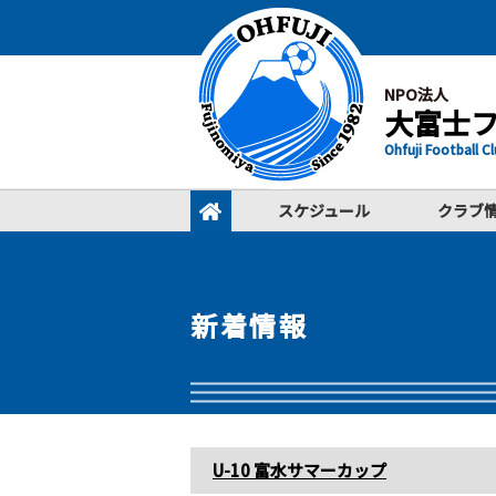
NPO法人
大富士
Ohfuji Football C
スケジュール
クラブ
新着情報
U-10 富水サマーカップ