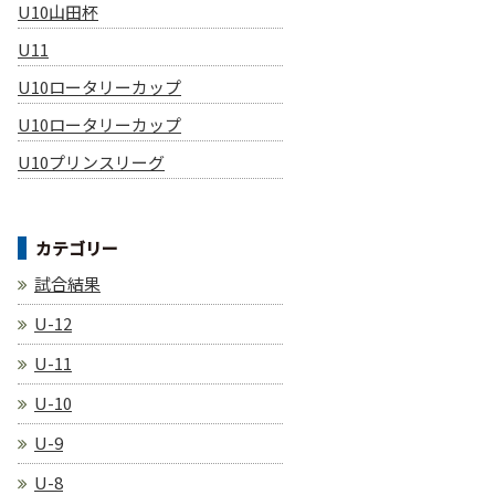
U10山田杯
U11
U10ロータリーカップ
U10ロータリーカップ
U10プリンスリーグ
カテゴリー
試合結果
U-12
U-11
U-10
U-9
U-8