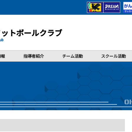
フットボールクラブ
lub
情報
指導者紹介
チーム活動
スクール活動