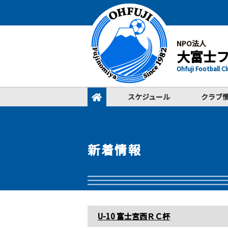
NPO法人
大富士
Ohfuji Football C
スケジュール
クラブ
新着情報
U-10 富士宮西ＲＣ杯