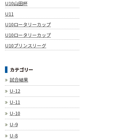
U10山田杯
U11
U10ロータリーカップ
U10ロータリーカップ
U10プリンスリーグ
カテゴリー
試合結果
U-12
U-11
U-10
U-9
U-8