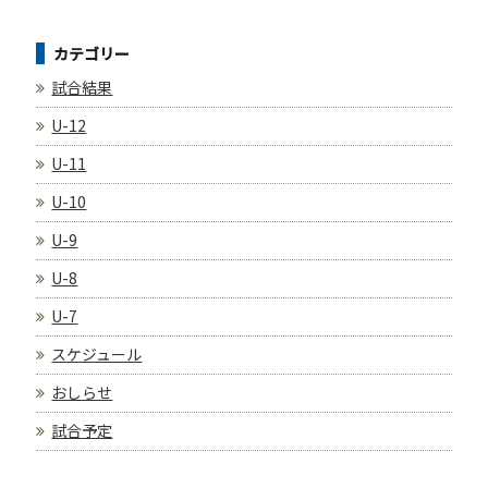
カテゴリー
試合結果
U-12
U-11
U-10
U-9
U-8
U-7
スケジュール
おしらせ
試合予定