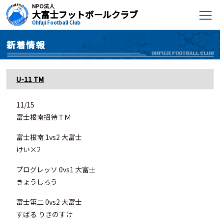
NPO法人
大富士フットボールクラブ
Ohfuji Football Club
新着情報
U-11 TM
11/15
富士根南招待ＴＭ
富士根南 1vs2 大富士
けい×2
プログレッソ 0vs1 大富士
きょうしろう
富士第二 0vs2 大富士
すばる りきのすけ