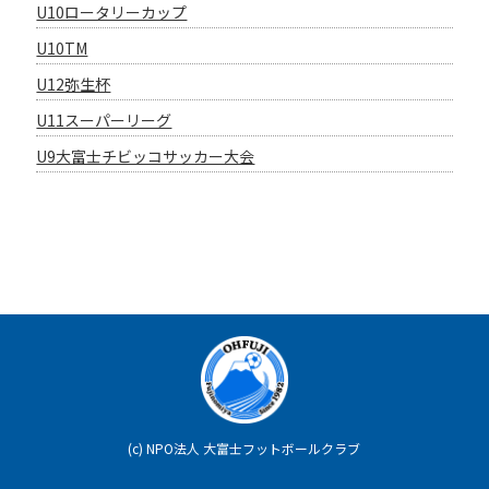
U10ロータリーカップ
U10TM
U12弥生杯
U11スーパーリーグ
U9大富士チビッコサッカー大会
(c)
NPO法人 大富士フットボールクラブ