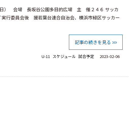
日） 会場 長坂谷公園多目的広場 主 催２４６ サッカ
プ 実行委員会後 援若葉台連合自治会、横浜市緑区サッカー
記事の続きを見る
U-11
スケジュール
試合予定
2023-02-06