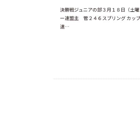
決勝戦ジュニアの部３月１８日（土曜
ー連盟主 管２４６スプリング カッ
連…