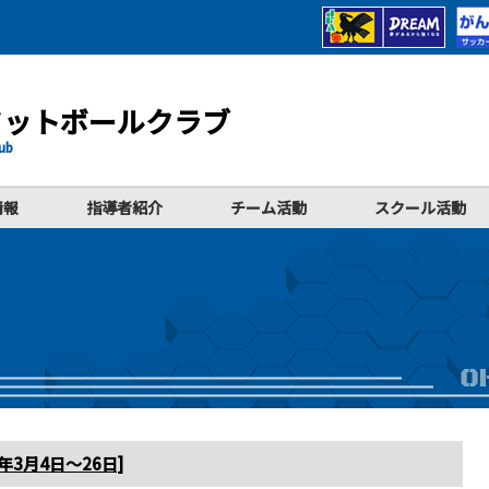
フットボールクラブ
lub
情報
指導者紹介
チーム活動
スクール活動
年3月4日～26日]