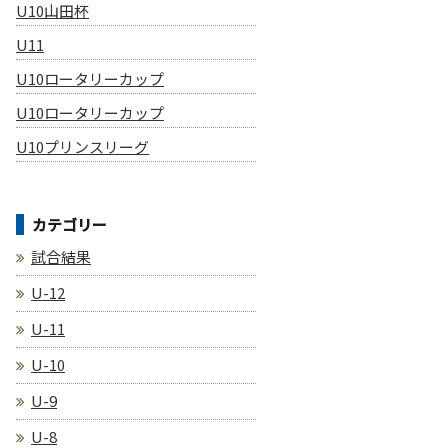
U10山田杯
U11
U10ロータリーカップ
U10ロータリーカップ
U10プリンスリーグ
カテゴリー
試合結果
U-12
U-11
U-10
U-9
U-8